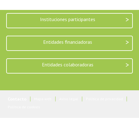
>
Instituciones participantes
>
Entidades financiadoras
>
Entidades colaboradoras
Contacto
Mapa web
Aviso legal
Política de privacidad
Política de cookies