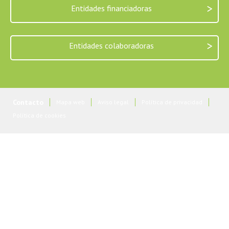
>
Entidades financiadoras
>
Entidades colaboradoras
Contacto
Mapa web
Aviso legal
Política de privacidad
Política de cookies