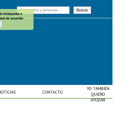
 de búsqueda e
está de acuerdo
YO TAMBIÉN
NOTICIAS
CONTACTO
QUIERO
AYUDAR